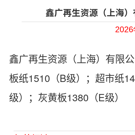
鑫广再生资源（上海）有
202
鑫广再生资源（上海）有限公司
板纸1510（B级）；超市纸1
级）；灰黄板1380（E级）