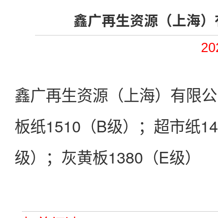
鑫广再生资源（上海）有
20
鑫广再生资源（上海）有限公司
板纸1510（B级）；超市纸1
级）；灰黄板1380（E级）